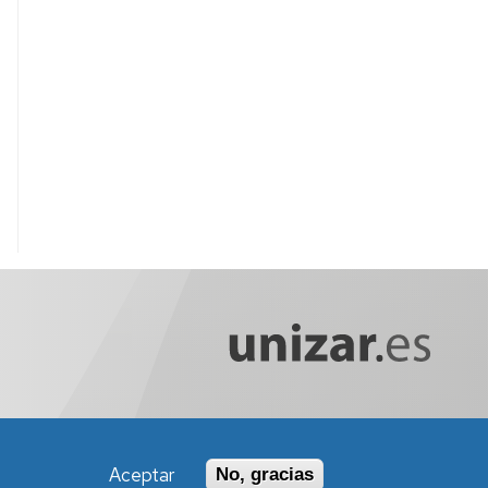
Aceptar
No, gracias