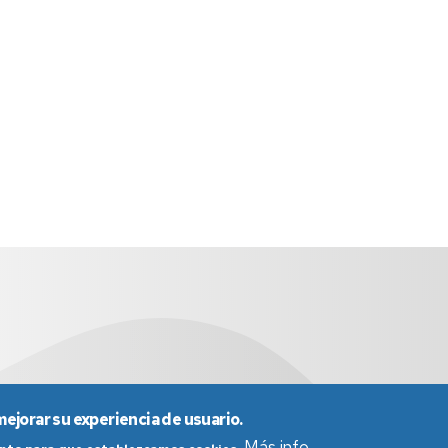
mejorar su experiencia de usuario.
Más info