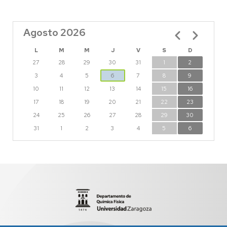
Agosto 2026
Paginación
L
M
M
J
V
S
D
27
28
29
30
31
1
2
3
4
5
6
7
8
9
10
11
12
13
14
15
16
17
18
19
20
21
22
23
24
25
26
27
28
29
30
31
1
2
3
4
5
6