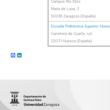
Campus Río Ebro
CENTROS
María de Luna, 3
ESTATUTOS
50018 Zaragoza (España)
DE
LA
Escuela Politécnica Superior Hues
UNIVERSIDAD
DE
Carretera de Cuarte, s/n
ZARAGOZA
22071 Huesca (España)
Facebook
LinkedIn